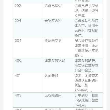
对应资源。
202
请求已接受
请求已被接受处
理，结果可能异
步完成。
204
无响应内容
请求成功但响应
体为空，适用于
无需返回数据的
操作。
304
资源未变更
配合缓存或条件
请求使用，表示
可继续使用本地
缓存。
400
请求参数错误
请求参数缺失、
格式错误或参数
组合不合法。
401
认证失败
缺少、无效或未
通过认证的访问
凭证（如
AppKey）。
403
无权限访问
订单到期、权限
不足或接口额度
不可用。