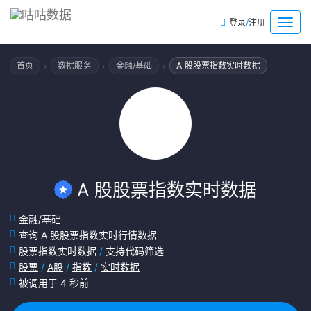
/
菜
登录
注册
单
›
›
›
首页
数据服务
金融/基础
A 股股票指数实时数据
A 股股票指数实时数据
金融/基础
查询 A 股股票指数实时行情数据
股票指数实时数据
/
支持代码筛选
股票
/
A股
/
指数
/
实时数据
被调用于 4 秒前