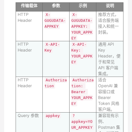
传输载体
参数
示例
说明
HTTP
推荐方式，
X-
X-
Header
适合服务端
GUGUDATA-
GUGUDATA-
接入和统一
APPKEY
APPKEY: 
封装。
YOUR_APPK
EY
HTTP
通用 API
X-API-
X-API-
Header
Key
Key
Key: 
Header，便
YOUR_APPK
于和常见
EY
API 客户端
集成。
HTTP
适合
Authoriza
Authoriza
Header
OpenAI 兼
tion
tion: 
容接口或
Bearer 
Bearer
YOUR_APPK
Token 风格
EY
客户端。
Query 参数
兼容现有示
appkey
?
例、
appkey=YO
Postman 集
UR_APPKEY