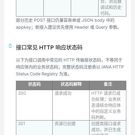
合、浏览器
调试和历史
代码。
部分历史 POST 接口仍兼容表单或 JSON body 中的
appkey；新接入建议优先使用 Header 或 Query 参数。
接口常见 HTTP 响应状态码
以下为接口调用中常见的 HTTP 传输层状态码，不等同于
响应体内的业务状态码；完整状态码注册表以 IANA HTTP
Status Code Registry 为准。
状态码
状态码解释
备注
200
请求成功
HTTP 请求已成
功处理；业务状
态请结合响应体
中的自定义业务
码判断。
201
资源已创建
创建类接口请求
成功，并已生成