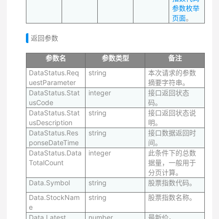
参数枚举
页面
。
返回参数
参数名
参数类型
备注
DataStatus.Req
string
本次请求的参数
uestParameter
摘要字符串。
DataStatus.Stat
integer
接口返回状态
usCode
码。
DataStatus.Stat
string
接口返回状态说
usDescription
明。
DataStatus.Res
string
接口数据返回时
ponseDateTime
间。
DataStatus.Data
integer
此条件下的总数
TotalCount
据量，一般用于
分页计算。
Data.Symbol
string
股票指数代码。
Data.StockNam
string
股票指数名称。
e
Data.Latest
number
最新价。