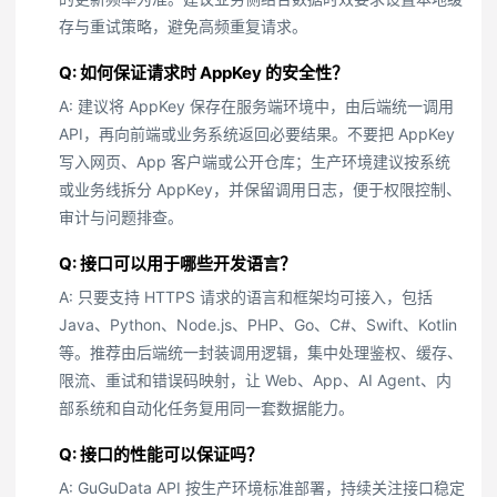
存与重试策略，避免高频重复请求。
Q: 如何保证请求时 AppKey 的安全性？
A: 建议将 AppKey 保存在服务端环境中，由后端统一调用
API，再向前端或业务系统返回必要结果。不要把 AppKey
写入网页、App 客户端或公开仓库；生产环境建议按系统
或业务线拆分 AppKey，并保留调用日志，便于权限控制、
审计与问题排查。
Q: 接口可以用于哪些开发语言？
A: 只要支持 HTTPS 请求的语言和框架均可接入，包括
Java、Python、Node.js、PHP、Go、C#、Swift、Kotlin
等。推荐由后端统一封装调用逻辑，集中处理鉴权、缓存、
限流、重试和错误码映射，让 Web、App、AI Agent、内
部系统和自动化任务复用同一套数据能力。
Q: 接口的性能可以保证吗？
A: GuGuData API 按生产环境标准部署，持续关注接口稳定