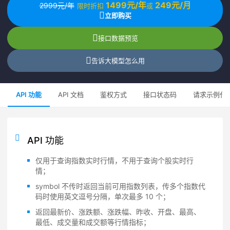
1499元/年
249元/月
2999元/年
限时折扣
或
立即购买
接口数据预览
告诉大模型怎么用
API 功能
API 文档
鉴权方式
接口状态码
请求示例代
API 功能
仅用于查询指数实时行情，不用于查询个股实时行
情；
symbol 不传时返回当前可用指数列表，传多个指数代
码时使用英文逗号分隔，单次最多 10 个；
返回最新价、涨跌额、涨跌幅、昨收、开盘、最高、
最低、成交量和成交额等行情指标；