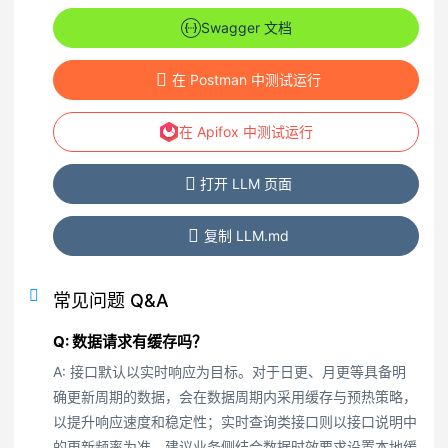
Swagger 文档
在 Postman 中测试运行
在 Apifox 中测试运行
打开 LLM 页面
复制 LLM.md
常见问题 Q&A
Q: 数据请求有缓存吗？
A: 接口默认以实时响应为目标。对于日更、月更等具备明
确更新周期的数据，会在数据周期内采用缓存与预热策略，
以提升响应速度和稳定性；实时查询类接口则以接口说明中
的更新频率为准。建议业务侧结合数据时效要求设置本地缓