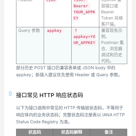
容接口或
Bearer 
Bearer
YOUR_APPK
Token 风格
EY
客户端。
Query 参数
兼容现有示
appkey
?
例、
appkey=YO
Postman 集
UR_APPKEY
合、浏览器
调试和历史
代码。
部分历史 POST 接口仍兼容表单或 JSON body 中的
appkey；新接入建议优先使用 Header 或 Query 参数。
接口常见 HTTP 响应状态码
以下为接口调用中常见的 HTTP 传输层状态码，不等同于
响应体内的业务状态码；完整状态码注册表以 IANA HTTP
Status Code Registry 为准。
状态码
状态码解释
备注