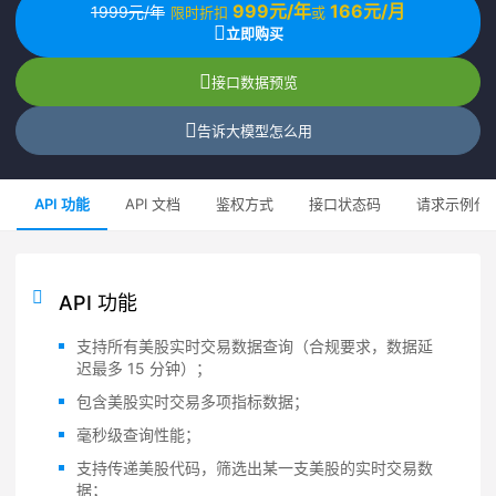
999元/年
166元/月
1999元/年
限时折扣
或
立即购买
接口数据预览
告诉大模型怎么用
API 功能
API 文档
鉴权方式
接口状态码
请求示例代
API 功能
支持所有美股实时交易数据查询（合规要求，数据延
迟最多 15 分钟）；
包含美股实时交易多项指标数据；
毫秒级查询性能；
支持传递美股代码，筛选出某一支美股的实时交易数
据；