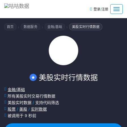
/
菜
登录
注册
单
›
›
›
首页
数据服务
金融/基础
美股实时行情数据
美股实时行情数据
金融/基础
所有美股实时交易行情数据
美股实时数据
/
支持代码筛选
股票
/
美股
/
实时数据
被调用于 9 秒前