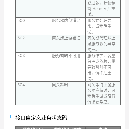
或过多，建议精
简 Header 后重
试。
500
服务器内部错误
服务端处理异
常，请稍后重
试。
502
网关或上游错误
网关或代理从上
游服务收到异常
响应。
503
服务暂时不可用
服务维护、容量
保护或依赖异常
导致暂时不可
用，请稍后重
试。
504
网关超时
网关等待上游服
务响应超时，可
稍后重试或降低
请求复杂度。
接口自定义业务状态码