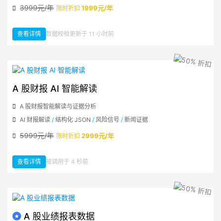
3999元/年
1999元/年
限时折扣
查看详情
数据校验更新于 11 小时前
：A 股上市公司公告
A 股财报 AI 智能解读
A 股财报智能解读与证据分析
AI 财报解读
/
结构化 JSON
/
风险信号
/
新闻证据
5999元/年
2999元/年
限时折扣
查看详情
被调用于 4 秒前
：A 股财报 AI 智能解读
A 股业绩报表数据