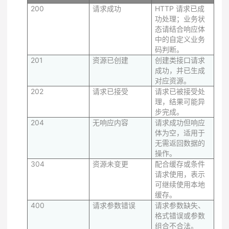
200
请求成功
HTTP 请求已成
功处理；业务状
态请结合响应体
中的自定义业务
码判断。
201
资源已创建
创建类接口请求
成功，并已生成
对应资源。
202
请求已接受
请求已被接受处
理，结果可能异
步完成。
204
无响应内容
请求成功但响应
体为空，适用于
无需返回数据的
操作。
304
资源未变更
配合缓存或条件
请求使用，表示
可继续使用本地
缓存。
400
请求参数错误
请求参数缺失、
格式错误或参数
组合不合法。