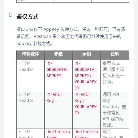
鉴权方式
接口支持以下 AppKey 传递方式，任选一种即可；已有请
求示例、Postman 集合和历史代码仍可继续使用原来的
appkey 参数方式。
传输载体
参数
示例
说明
HTTP
推荐方式，
X-
X-
Header
适合服务端
GUGUDATA-
GUGUDATA-
接入和统一
APPKEY
APPKEY: 
封装。
YOUR_APPK
EY
HTTP
通用 API
X-API-
X-API-
Header
Key
Key
Key: 
Header，便
YOUR_APPK
于和常见
EY
API 客户端
集成。
HTTP
适合
Authoriza
Authoriza
Header
OpenAI 兼
tion
tion: 