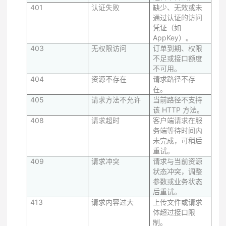
401
认证失败
缺少、无效或未
通过认证的访问
凭证（如
AppKey）。
403
无权限访问
订单到期、权限
不足或接口额度
不可用。
404
资源不存在
请求路径不存
在。
405
请求方法不允许
当前路径不支持
该 HTTP 方法。
408
请求超时
客户端请求在服
务端等待时间内
未完成，可稍后
重试。
409
请求冲突
请求与当前资源
状态冲突，调整
参数或业务状态
后重试。
413
请求内容过大
上传文件或请求
体超过接口限
制。