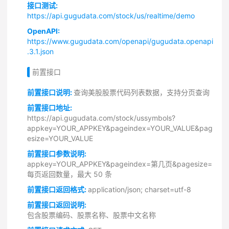
接口测试:
https://api.gugudata.com/stock/us/realtime/demo
OpenAPI:
https://www.gugudata.com/openapi/gugudata.openapi
.3.1.json
前置接口
前置接口说明:
查询美股股票代码列表数据，支持分页查询
前置接口地址:
https://api.gugudata.com/stock/ussymbols?
appkey=YOUR_APPKEY&pageindex=YOUR_VALUE&pag
esize=YOUR_VALUE
前置接口参数说明:
appkey=YOUR_APPKEY&pageindex=第几页&pagesize=
每页返回数量，最大 50 条
前置接口返回格式:
application/json; charset=utf-8
前置接口返回说明:
包含股票编码、股票名称、股票中文名称