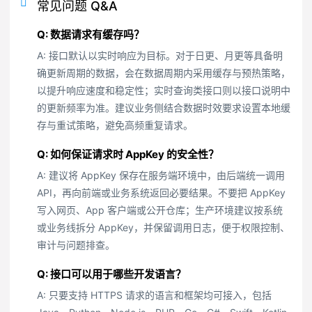
常见问题 Q&A
Q: 数据请求有缓存吗？
A: 接口默认以实时响应为目标。对于日更、月更等具备明
确更新周期的数据，会在数据周期内采用缓存与预热策略，
以提升响应速度和稳定性；实时查询类接口则以接口说明中
的更新频率为准。建议业务侧结合数据时效要求设置本地缓
存与重试策略，避免高频重复请求。
Q: 如何保证请求时 AppKey 的安全性？
A: 建议将 AppKey 保存在服务端环境中，由后端统一调用
API，再向前端或业务系统返回必要结果。不要把 AppKey
写入网页、App 客户端或公开仓库；生产环境建议按系统
或业务线拆分 AppKey，并保留调用日志，便于权限控制、
审计与问题排查。
Q: 接口可以用于哪些开发语言？
A: 只要支持 HTTPS 请求的语言和框架均可接入，包括