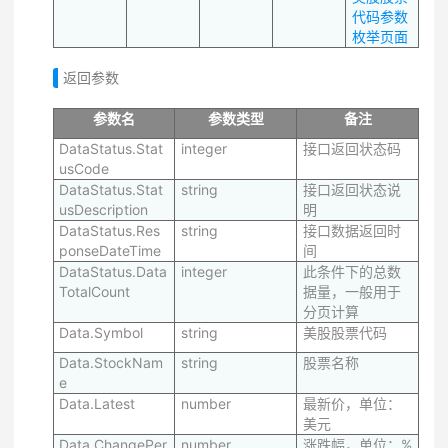
代码参数
枚举页面
返回参数
参数名
参数类型
备注
DataStatus.Stat
integer
接口返回状态码
usCode
DataStatus.Stat
string
接口返回状态说
usDescription
明
DataStatus.Res
string
接口数据返回时
ponseDateTime
间
DataStatus.Data
integer
此条件下的总数
TotalCount
据量，一般用于
分页计算
Data.Symbol
string
美股股票代码
Data.StockNam
string
股票名称
e
Data.Latest
number
最新价，单位：
美元
Data.ChangePer
number
涨跌幅，单位：%