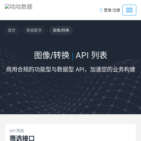
/
菜
登录
注册
单
›
›
首页
数据服务
图像/转换
图像/转换
API 列表
|
商用合规的功能型与数据型 API，加速您的业务构建
API 筛选
筛选接口