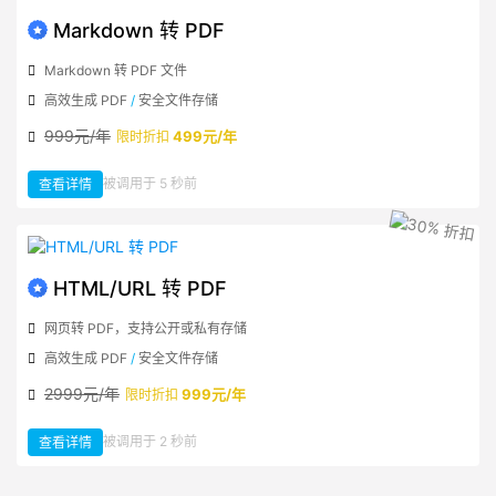
输
出
Markdown 转 PDF
Markdown 转 PDF 文件
高效生成 PDF
/
安全文件存储
999元/年
499元/年
限时折扣
：
被调用于 5 秒前
查看详情
Markdown
转
PDF
HTML/URL 转 PDF
网页转 PDF，支持公开或私有存储
高效生成 PDF
/
安全文件存储
2999元/年
999元/年
限时折扣
：
被调用于 2 秒前
查看详情
HTML/URL
转
PDF