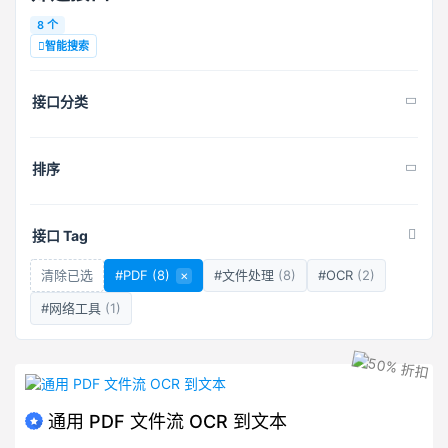
8 个
智能搜索
接口分类
排序
接口 Tag
清除已选
#PDF
(8)
×
#文件处理
(8)
#OCR
(2)
#网络工具
(1)
通用 PDF 文件流 OCR 到文本