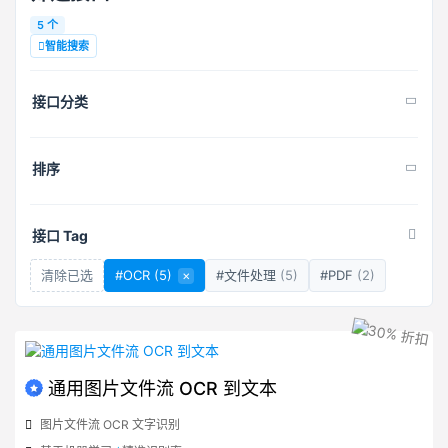
5 个
智能搜索
接口分类
排序
接口 Tag
清除已选
#OCR
(5)
×
#文件处理
(5)
#PDF
(2)
通用图片文件流 OCR 到文本
图片文件流 OCR 文字识别