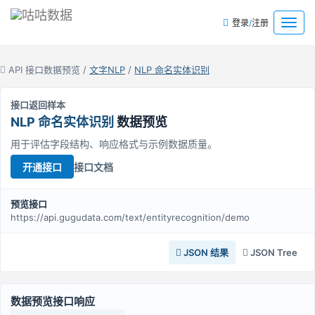
/
菜
登录
注册
单
API 接口数据预览 /
文字NLP
/
NLP 命名实体识别
接口返回样本
NLP 命名实体识别
数据预览
用于评估字段结构、响应格式与示例数据质量。
接口文档
开通接口
预览接口
https://api.gugudata.com/text/entityrecognition/demo
JSON 结果
JSON Tree
数据预览接口响应