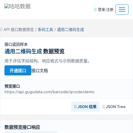
/
菜
登录
注册
单
API 接口数据预览 /
条码工具
/
通用二维码生成
接口返回样本
通用二维码生成
数据预览
用于评估字段结构、响应格式与示例数据质量。
接口文档
开通接口
预览接口
https://api.gugudata.com/barcode/qrcode/demo
JSON 结果
JSON Tree
数据预览接口响应