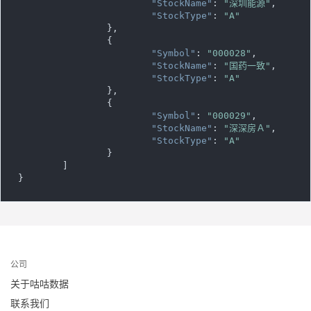
"StockName"
: 
"深圳能源"
,

"StockType"
: 
"A"
		},

		{

"Symbol"
: 
"000028"
,

"StockName"
: 
"国药一致"
,

"StockType"
: 
"A"
		},

		{

"Symbol"
: 
"000029"
,

"StockName"
: 
"深深房Ａ"
,

"StockType"
: 
"A"
		}

	]

}
公司
关于咕咕数据
联系我们