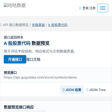
/
菜
登录
注册
单
API 接口数据预览 /
金融基础
/
A 股股票代码
接口返回样本
A 股股票代码
数据预览
用于评估字段结构、响应格式与示例数据质量。
接口文档
开通接口
预览接口
https://api.gugudata.com/stock/symbols/demo
JSON 结果
JSON Tree
数据预览接口响应