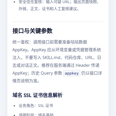
安全信任复核：输入可疑 URL；输出页面快照、
外链、正文、证书和人工复核建议。
接口与关键参数
统一鉴权：调用接口前需要准备咕咕数据
AppKey。AppKey 应从环境变量或凭据管理系统
注入，不要写入 SKILL.md、代码仓库、URL、日
志或对话正文。推荐在服务端通过 Header 传递
AppKey；历史 Query 参数
仍以接口详
appkey
情页说明为准。
域名 SSL 证书信息解析
业务角色：SSL 证书
调用阶段：域名基础