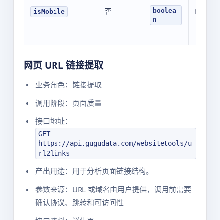
否
false
boolea
isMobile
n
网页 URL 链接提取
业务角色：链接提取
调用阶段：页面质量
接口地址：
GET
https://api.gugudata.com/websitetools/u
rl2links
产出用途：用于分析页面链接结构。
参数来源：URL 或域名由用户提供，调用前需要
确认协议、跳转和可访问性