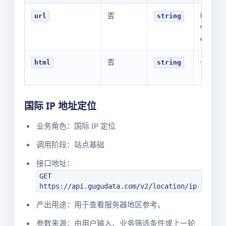
否
https:/
url
string
ww.gu
data.c
否
-
html
string
国际 IP 地址定位
业务角色：国际 IP 定位
调用阶段：站点基础
接口地址：
GET
https://api.gugudata.com/v2/location/ip
产出用途：用于查看服务器地区参考。
参数来源：由用户输入、业务筛选条件或上一轮