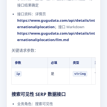
接口结果确定
接口资料：详情页
https://www.gugudata.com/api/details/int
ernationaliplocation
；接口 Markdown
https://www.gugudata.com/api/details/int
ernationaliplocation/llm.md
关键请求参数：
参数
必填
类型
默认值
是
YOUR_V
ip
string
搜索可见性 SERP 数据接口
业务角色：搜索可见性