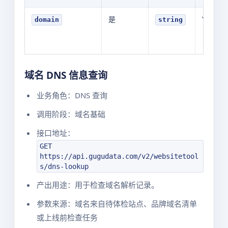
是
YOUR_V
domain
string
域名 DNS 信息查询
业务角色：DNS 查询
调用阶段：域名基础
接口地址：
GET
https://api.gugudata.com/v2/websitetool
s/dns-lookup
产出用途：用于检查域名解析记录。
参数来源：域名来自待体检站点、品牌域名清单
或上线前检查任务