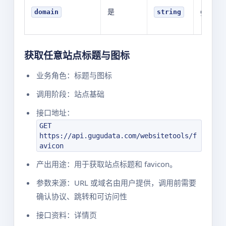
是
guguda
domain
string
获取任意站点标题与图标
业务角色：标题与图标
调用阶段：站点基础
接口地址：
GET
https://api.gugudata.com/websitetools/f
avicon
产出用途：用于获取站点标题和 favicon。
参数来源：URL 或域名由用户提供，调用前需要
确认协议、跳转和可访问性
接口资料：详情页