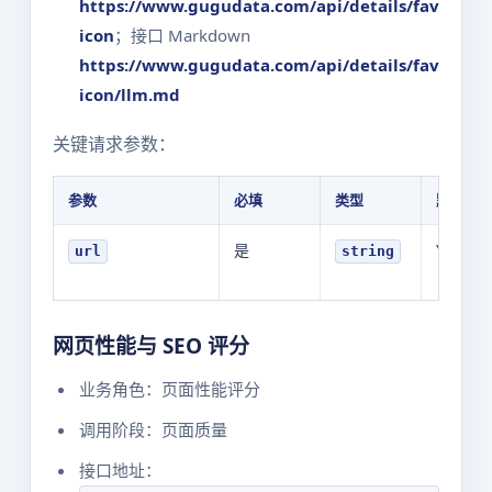
https://www.gugudata.com/api/details/fav
icon
；接口 Markdown
https://www.gugudata.com/api/details/fav
icon/llm.md
关键请求参数：
参数
必填
类型
默认值
是
YOUR_V
url
string
网页性能与 SEO 评分
业务角色：页面性能评分
调用阶段：页面质量
接口地址：