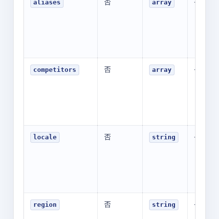
否
-
aliases
array
否
-
competitors
array
否
-
locale
string
否
-
region
string