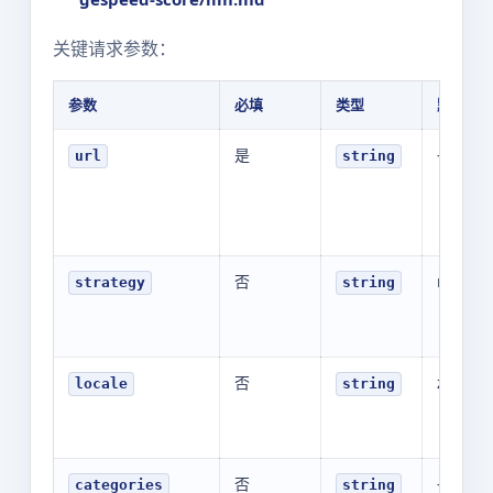
关键请求参数：
参数
必填
类型
默认值
是
-
url
string
否
mobile
strategy
string
否
zh-CN
locale
string
否
-
categories
string