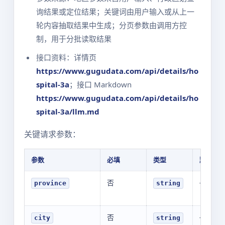
询结果或定位结果；关键词由用户输入或从上一
轮内容抽取结果中生成；分页参数由调用方控
制，用于分批读取结果
接口资料：详情页
https://www.gugudata.com/api/details/ho
spital-3a
；接口 Markdown
https://www.gugudata.com/api/details/ho
spital-3a/llm.md
关键请求参数：
参数
必填
类型
默认值
否
-
province
string
否
-
city
string