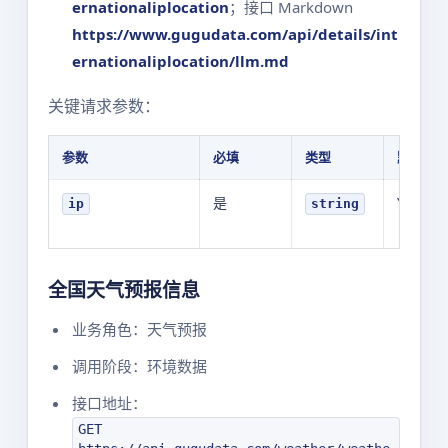
ernationaliplocation
；接口 Markdown
https://www.gugudata.com/api/details/int
ernationaliplocation/llm.md
关键请求参数：
参数
必填
类型
默认值
是
YOUR_V
ip
string
全国天气预报信息
业务角色：天气预报
调用阶段：环境数据
接口地址：
GET