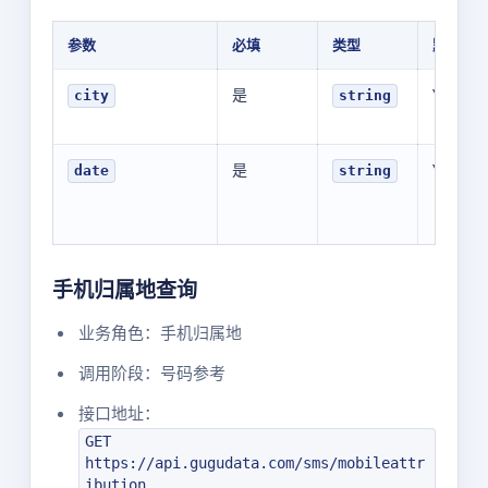
参数
必填
类型
默认值
是
YOUR_V
city
string
是
YOUR_V
date
string
手机归属地查询
业务角色：手机归属地
调用阶段：号码参考
接口地址：
GET
https://api.gugudata.com/sms/mobileattr
ibution