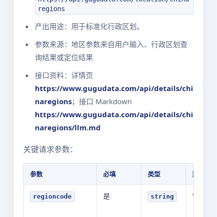
regions
产出用途：用于标准化行政区划。
参数来源：地区参数来自用户输入、行政区划查
询结果或定位结果
接口资料：详情页
https://www.gugudata.com/api/details/chi
naregions
；接口 Markdown
https://www.gugudata.com/api/details/chi
naregions/llm.md
关键请求参数：
参数
必填
类型
默认值
是
YOUR_V
regioncode
string