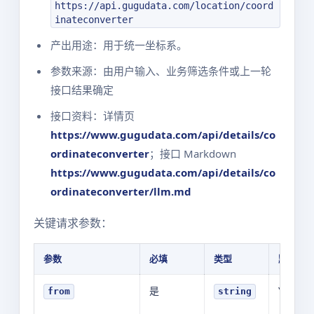
https://api.gugudata.com/location/coord
inateconverter
产出用途：用于统一坐标系。
参数来源：由用户输入、业务筛选条件或上一轮
接口结果确定
接口资料：详情页
https://www.gugudata.com/api/details/co
ordinateconverter
；接口 Markdown
https://www.gugudata.com/api/details/co
ordinateconverter/llm.md
关键请求参数：
参数
必填
类型
默认值
是
YOUR_V
from
string