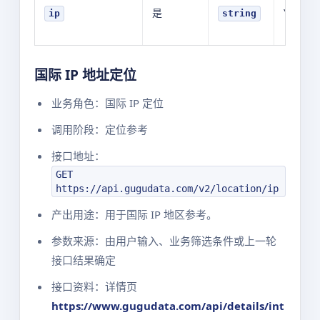
是
YOUR_V
ip
string
国际 IP 地址定位
业务角色：国际 IP 定位
调用阶段：定位参考
接口地址：
GET
https://api.gugudata.com/v2/location/ip
产出用途：用于国际 IP 地区参考。
参数来源：由用户输入、业务筛选条件或上一轮
接口结果确定
接口资料：详情页
https://www.gugudata.com/api/details/int