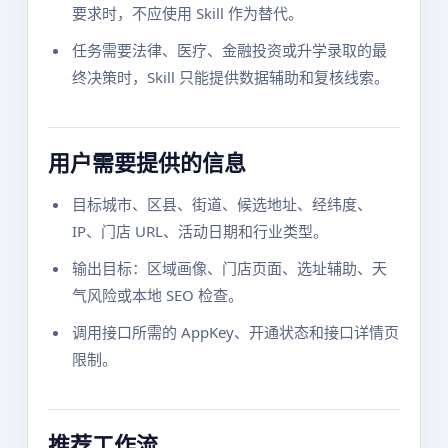
要求时，不应使用 Skill 作为替代。
任务需要法律、医疗、金融投资或升学录取的最
终决策时，Skill 只能提供数据辅助和复核线索。
用户需要提供的信息
目标城市、区县、街道、候选地址、经纬度、
IP、门店 URL、活动日期和行业类型。
输出目标：区域画像、门店页面、选址辅助、天
气风险或本地 SEO 检查。
调用接口所需的 AppKey、开通状态和接口详情页
限制。
推荐工作流