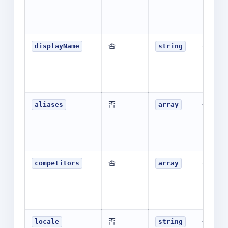
否
-
displayName
string
否
-
aliases
array
否
-
competitors
array
否
-
locale
string