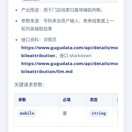
产出用途：用于门店线索归属地辅助判断。
参数来源：号码来自用户输入、表单线索或上一
轮内容抽取结果
接口资料：详情页
https://www.gugudata.com/api/details/mo
bileattribution
；接口 Markdown
https://www.gugudata.com/api/details/mo
bileattribution/llm.md
关键请求参数：
参数
必填
类型
默认值
是
YOUR_V
mobile
string