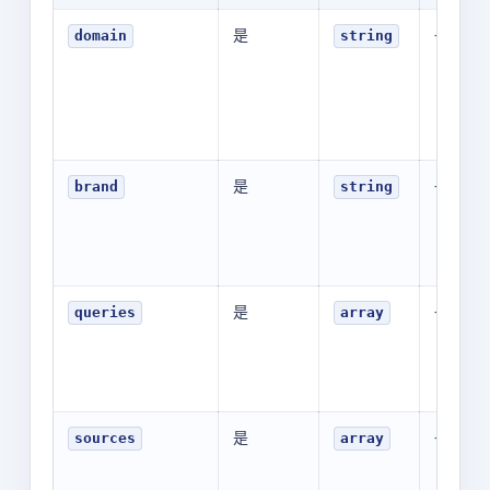
是
-
domain
string
是
-
brand
string
是
-
queries
array
是
-
sources
array