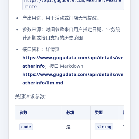
https://api.gugudata.com/weather/weathe
rinfo
产出用途：用于活动或门店天气提醒。
参数来源：时间参数来自用户指定日期、业务统
计周期或接口支持的历史范围
接口资料：详情页
https://www.gugudata.com/api/details/we
atherinfo
；接口 Markdown
https://www.gugudata.com/api/details/we
atherinfo/llm.md
关键请求参数：
参数
必填
类型
默认值
是
YOUR_V
code
string