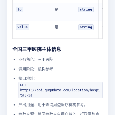
是
YOUR_V
to
string
是
YOUR_V
value
string
全国三甲医院主体信息
业务角色：三甲医院
调用阶段：机构参考
接口地址：
GET
https://api.gugudata.com/location/hospi
tal-3a
产出用途：用于查询周边医疗机构参考。
参数来源：地区参数来自用户输入、行政区划查