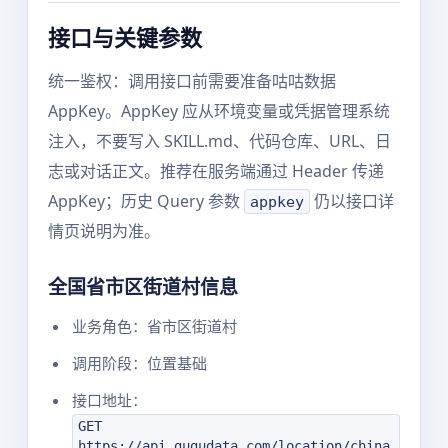
接口与关键参数
统一鉴权：调用接口前需要准备咕咕数据
AppKey。AppKey 应从环境变量或凭据管理系统
注入，不要写入 SKILL.md、代码仓库、URL、日
志或对话正文。推荐在服务端通过 Header 传递
AppKey；历史 Query 参数
仍以接口详
appkey
情页说明为准。
全国省市区街道村信息
业务角色：省市区街道村
调用阶段：位置基础
接口地址：
GET
https://api.gugudata.com/location/china