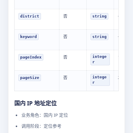
否
-
district
string
否
-
keyword
string
否
1
intege
pageIndex
r
否
20
intege
pageSize
r
国内 IP 地址定位
业务角色：国内 IP 定位
调用阶段：定位参考