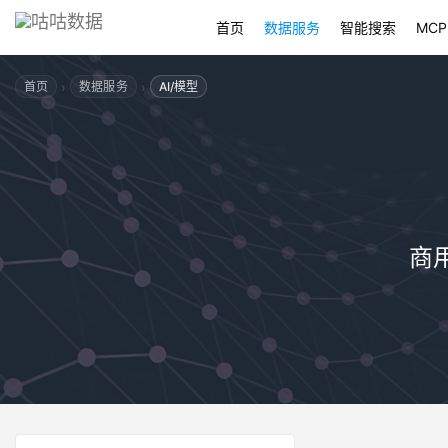
首页
数据服务
智能搜索
MCP
›
›
首页
数据服务
AI/模型
商