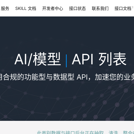
 服务
SKILL 文档
开发者中心
接口状态
联系我们
接口文档
AI/模型
API 列表
|
用合规的功能型与数据型 API，加速您的业
此类别数据与接口后台正在抽取、清洗、整合中，稍