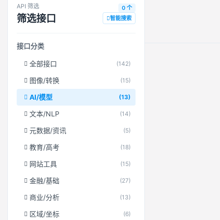
API 筛选
0 个
筛选接口
智能搜索
接口分类
全部接口
(142)
图像/转换
(15)
AI/模型
(13)
文本/NLP
(14)
元数据/资讯
(5)
教育/高考
(18)
网站工具
(15)
金融/基础
(27)
商业/分析
(13)
区域/坐标
(6)