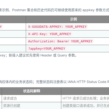
示例、Postman 集合和历史代码仍可继续使用原来的 appkey 参数方
示例
Y
X-GUGUDATA-APPKEY: YOUR_APPKEY
X-API-Key: YOUR_APPKEY
Authorization: Bearer YOUR_APPKEY
?appkey=YOUR_APPKEY
key；新接入建议优先使用 Header 或 Query 参数。
业务状态码；完整状态码注册表以 IANA HTTP Status Code Reg
状态码解释
请求成功
HTTP 请求已成功处理；业
资源已创建
创建类接口请求成功，并已生