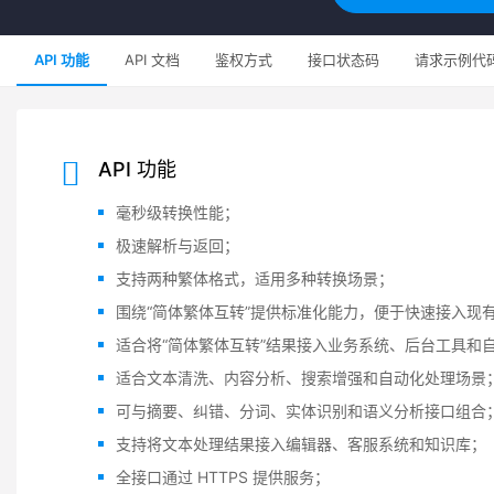
API 功能
API 文档
鉴权方式
接口状态码
请求示例代
API 功能
毫秒级转换性能；
极速解析与返回；
支持两种繁体格式，适用多种转换场景；
围绕“简体繁体互转”提供标准化能力，便于快速接入现
适合将“简体繁体互转”结果接入业务系统、后台工具和
适合文本清洗、内容分析、搜索增强和自动化处理场景
可与摘要、纠错、分词、实体识别和语义分析接口组合
支持将文本处理结果接入编辑器、客服系统和知识库；
全接口通过 HTTPS 提供服务；