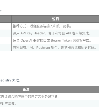
式。
说明
推荐方式，适合服务端接入和统一封装。
通用 API Key Header，便于和常见 API 客户端集成。
适合 OpenAI 兼容接口或 Bearer Token 风格客户端。
兼容现有示例、Postman 集合、浏览器调试和历史代码。
istry 为准。
备注
务状态请结合响应体中的自定义业务码判断。
成对应资源。