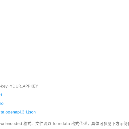
appkey=YOUR_APPKEY
rt
mo
a.openapi.3.1.json
orm-urlencoded 格式、文件流以 formdata 格式传递，具体可参见下方示