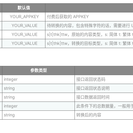
默认值
YOUR_APPKEY
付费后获取的 APPKEY
YOUR_VALUE
待转换的内容，包含特殊字符的话，需要进行 Url
YOUR_VALUE
s|t|thk|ttw，原始的内容类型，s: 简体 t: 繁体 
YOUR_VALUE
s|t|thk|ttw，转换的目标类型，s: 简体 t: 繁体 
参数类型
integer
接口返回状态码
string
接口返回状态说明
string
接口数据返回时间
integer
此条件下的总数据量，一般用
string
转换后的内容