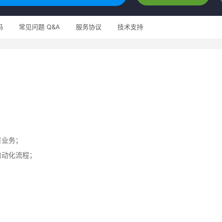
码
常见问题 Q&A
服务协议
技术支持
有业务；
自动化流程；
；
；