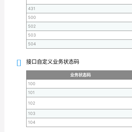
431
500
502
503
504
接口自定义业务状态码
业务状态码
100
101
102
103
104