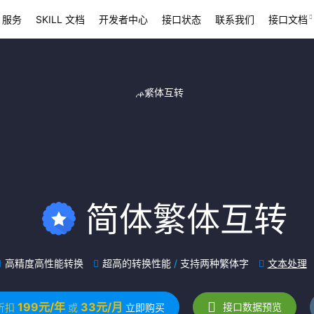
 服务
SKILL 文档
开发者中心
接口状态
联系我们
接口文档
简体繁体互转
高精度高性能转换
超高的转换性能
/
支持两种繁体字
文本处理
199元/年
33元/月
接口数据预览
折扣
或
立即购买