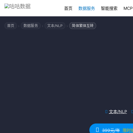
首页
数据服务
智能搜索
MCP
›
›
›
首页
数据服务
文本/NLP
简体繁体互转
文本/NLP
399元/年
限时