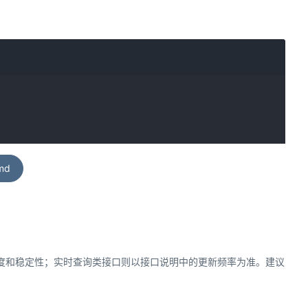
md
速度和稳定性；实时查询类接口则以接口说明中的更新频率为准。建议