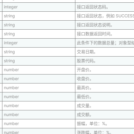
integer
接口返回状态码。
string
接口返回状态，例如 SUCCESS
string
接口返回状态说明。
string
接口数据返回时间。
integer
此条件下的数据总量；对象型结
string
交易日期。
string
股票代码。
number
开盘价。
number
收盘价。
number
最高价。
number
最低价。
number
成交量。
number
成交额。
number
振幅，单位：%。
number
涨跌幅，单位：%。