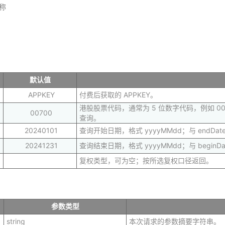
称
默认值
APPKEY
付费后获取的 APPKEY。
港股股票代码，通常为 5 位数字代码，例如 
00700
查询。
20240101
查询开始日期，格式 yyyyMMdd；与 endDat
20241231
查询结束日期，格式 yyyyMMdd；与 beginDa
复权类型，可为空；按所选复权口径返回。
参数类型
string
本次请求的参数摘要字符串。