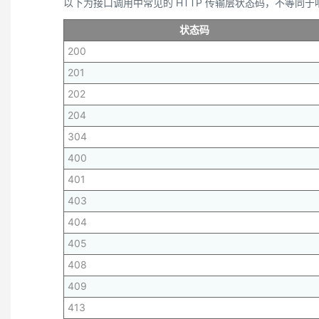
以下为接口调用中常见的 HTTP 传输层状态码，不等同于响应体内的
状态码
200
201
202
204
304
400
401
403
404
405
408
409
413