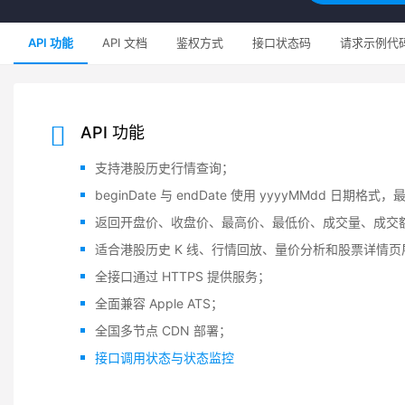
API 功能
API 文档
鉴权方式
接口状态码
请求示例代
API 功能
支持港股历史行情查询；
beginDate 与 endDate 使用 yyyyMMdd 日期格
返回开盘价、收盘价、最高价、最低价、成交量、成交
适合港股历史 K 线、行情回放、量价分析和股票详情
全接口通过 HTTPS 提供服务；
全面兼容 Apple ATS；
全国多节点 CDN 部署；
接口调用状态与状态监控