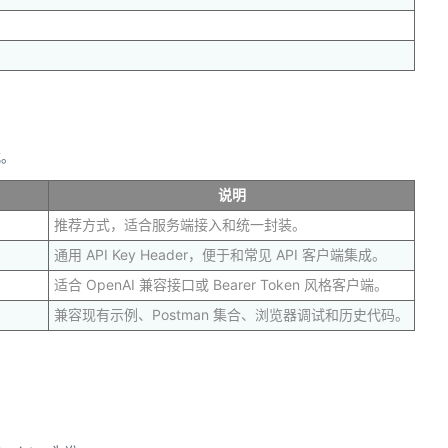
式。
说明
推荐方式，适合服务端接入和统一封装。
通用 API Key Header，便于和常见 API 客户端集成。
适合 OpenAI 兼容接口或 Bearer Token 风格客户端。
兼容现有示例、Postman 集合、浏览器调试和历史代码。