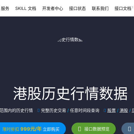
 服务
SKILL 文档
开发者中心
接口状态
联系我们
接口文档
港股历史行情数据
范围内的历史行情
完整历史交易
/
任意时间段查询
股票
/
港股
/
999元/年
接口数据预览
限时折扣
立即购买