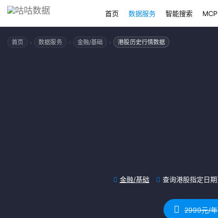
首页
数据服务
智能搜索
MCP
›
›
›
首页
数据服务
金融/基础
港股历史行情数据
金融/基础
查询港股指定日期
2999元/年