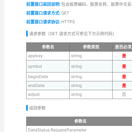
前置接口返回说明:
包含股票编码、股票名称、股票中文名
前置接口请求方式:
GET
前置接口请求协议:
HTTPS
请求参数（GET 请求方式可参见下方示例代码）
参数名
参数类型
是否必须
appkey
string
是
symbol
string
是
beginDate
string
是
endDate
string
是
adjust
string
否
返回参数
参数名
DataStatus.RequestParameter