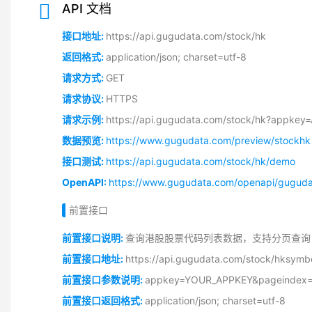
API 文档
接口地址:
https://api.gugudata.com/stock/hk
返回格式:
application/json; charset=utf-8
请求方式:
GET
请求协议:
HTTPS
请求示例:
https://api.gugudata.com/stock/hk?appk
数据预览:
https://www.gugudata.com/preview/stockhk
接口测试:
https://api.gugudata.com/stock/hk/demo
OpenAPI:
https://www.gugudata.com/openapi/gugudat
前置接口
前置接口说明:
查询港股股票代码列表数据，支持分页查询
前置接口地址:
https://api.gugudata.com/stock/hks
前置接口参数说明:
appkey=YOUR_APPKEY&pagein
前置接口返回格式:
application/json; charset=utf-8