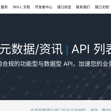
 服务
SKILL 文档
开发者中心
接口状态
联系我们
接口文档
元数据/资讯
API 列
|
用合规的功能型与数据型 API，加速您的业
此类别数据与接口后台正在抽取、清洗、整合中，稍