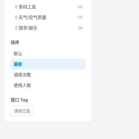
条码工具
(4)
天气/空气质量
(4)
国学/娱乐
(8)
排序
默认
最新
调用次数
使用人数
接口 Tag
清除已选