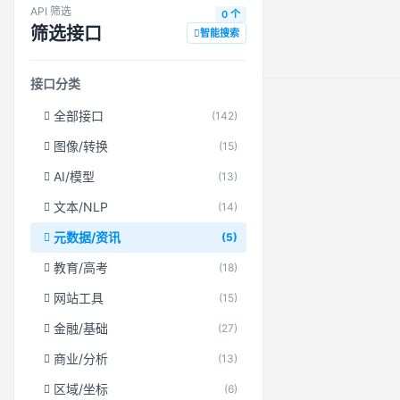
API 筛选
0 个
筛选接口
智能搜索
接口分类
全部接口
(142)
图像/转换
(15)
AI/模型
(13)
文本/NLP
(14)
元数据/资讯
(5)
教育/高考
(18)
网站工具
(15)
金融/基础
(27)
商业/分析
(13)
区域/坐标
(6)