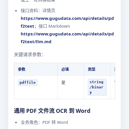
接口资料：详情页
https://www.gugudata.com/api/details/pd
f2text
；接口 Markdown
https://www.gugudata.com/api/details/pd
f2text/llm.md
关键请求参数：
参数
必填
类型
默认值
是
YOUR_V
string
pdffile
/binar
y
通用 PDF 文件流 OCR 到 Word
业务角色：PDF 转 Word