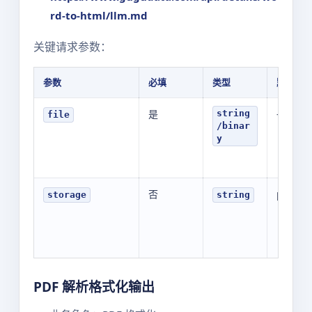
rd-to-html/llm.md
关键请求参数：
参数
必填
类型
默认值
是
-
string
file
/binar
y
否
public
storage
string
PDF 解析格式化输出