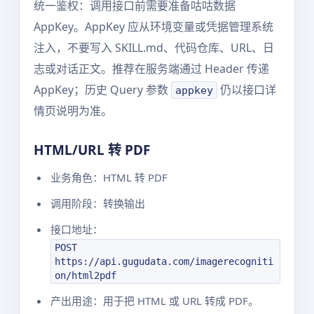
统一鉴权：调用接口前需要准备咕咕数据
AppKey。AppKey 应从环境变量或凭据管理系统
注入，不要写入 SKILL.md、代码仓库、URL、日
志或对话正文。推荐在服务端通过 Header 传递
AppKey；历史 Query 参数
仍以接口详
appkey
情页说明为准。
HTML/URL 转 PDF
业务角色：HTML 转 PDF
调用阶段：转换输出
接口地址：
POST
https://api.gugudata.com/imagerecogniti
on/html2pdf
产出用途：用于把 HTML 或 URL 转成 PDF。