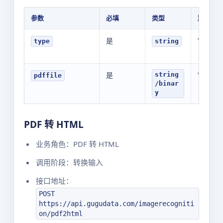
参数
必填
类型
默认值
是
YOUR_V
type
string
是
YOUR_V
string
pdffile
/binar
y
PDF 转 HTML
业务角色：PDF 转 HTML
调用阶段：转换输入
接口地址：
POST
https://api.gugudata.com/imagerecogniti
on/pdf2html