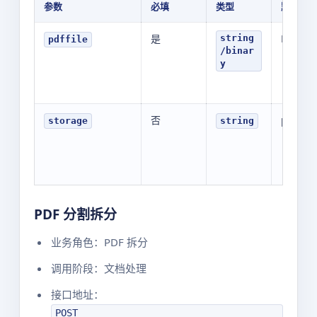
参数
必填
类型
默认值
是
N/A
string
pdffile
/binar
y
否
public
storage
string
PDF 分割拆分
业务角色：PDF 拆分
调用阶段：文档处理
接口地址：
POST