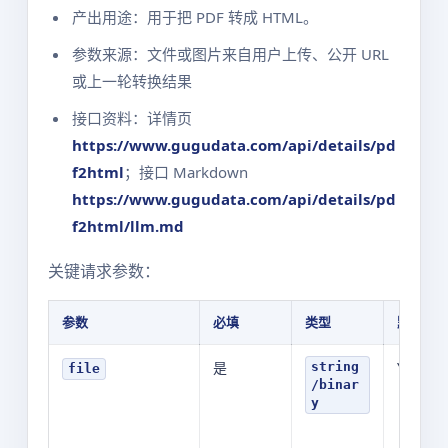
产出用途：用于把 PDF 转成 HTML。
参数来源：文件或图片来自用户上传、公开 URL
或上一轮转换结果
接口资料：详情页
https://www.gugudata.com/api/details/pd
f2html
；接口 Markdown
https://www.gugudata.com/api/details/pd
f2html/llm.md
关键请求参数：
参数
必填
类型
默认值
是
YOUR_V
string
file
/binar
y