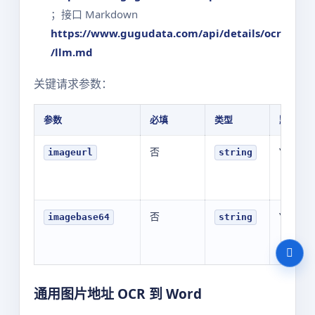
；接口 Markdown
https://www.gugudata.com/api/details/ocr
/llm.md
关键请求参数：
参数
必填
类型
默认值
否
YOUR_V
imageurl
string
否
YOUR_V
imagebase64
string
通用图片地址 OCR 到 Word