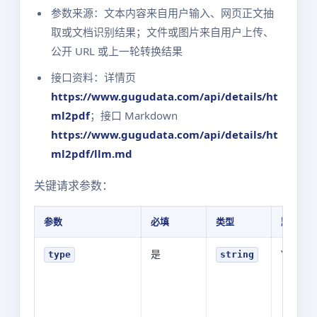
参数来源：文本内容来自用户输入、网页正文抽
取或文档识别结果；文件或图片来自用户上传、
公开 URL 或上一轮转换结果
接口资料：详情页
https://www.gugudata.com/api/details/ht
ml2pdf
；接口 Markdown
https://www.gugudata.com/api/details/ht
ml2pdf/llm.md
关键请求参数：
参数
必填
类型
默认值
是
YOUR_V
type
string