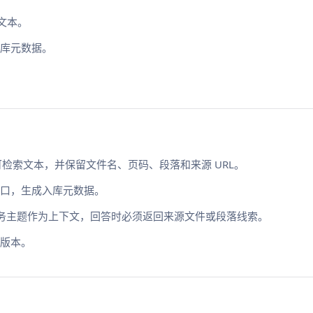
索文本。
库元数据。
换成可检索文本，并保留文件名、页码、段落和来源 URL。
口，生成入库元数据。
业务主题作为上下文，回答时必须返回来源文件或段落线索。
版本。