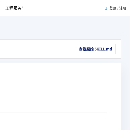
工程服务
登录
/
注册
查看原始 SKILL.md