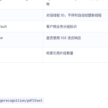
称
对话线程 ID，不传时自动创建新线程
fault
客户侧业务分组标识
se
是否使用 SSE 流式响应
检索引用片段数量
gerecognition/pdf2text