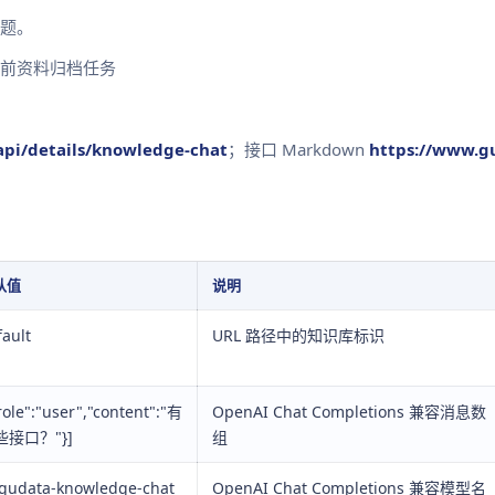
题。
前资料归档任务
pi/details/knowledge-chat
；接口 Markdown
https://www.g
认值
说明
fault
URL 路径中的知识库标识
role":"user","content":"有
OpenAI Chat Completions 兼容消息数
些接口？"}]
组
gudata-knowledge-chat
OpenAI Chat Completions 兼容模型名