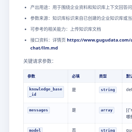
产出用途：用于围绕企业资料和知识库上下文回答问
参数来源：知识库标识来自已创建的企业知识库或当
可参考的相关能力：上传知识库文档
接口资料：详情页
https://www.gugudata.com/a
chat/llm.md
关键请求参数：
参数
必填
类型
默
是
de
knowledge_base
string
_id
是
[{"
messages
array
哪
否
gu
model
string