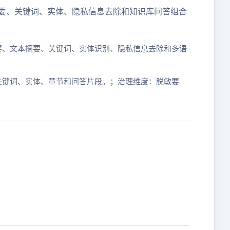
R、摘要、关键词、实体、隐私信息去除和知识库问答组合
PDF 摘要、文本摘要、关键词、实体识别、隐私信息去除和多语
关键词、实体、章节和问答片段。；治理维度：脱敏要