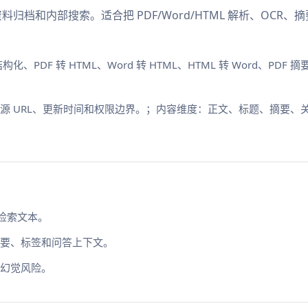
料归档和内部搜索。适合把 PDF/Word/HTML 解析、OC
化、PDF 转 HTML、Word 转 HTML、HTML 转 Word、
源 URL、更新时间和权限边界。；内容维度：正文、标题、摘要、
可检索文本。
要、标签和问答上下文。
幻觉风险。