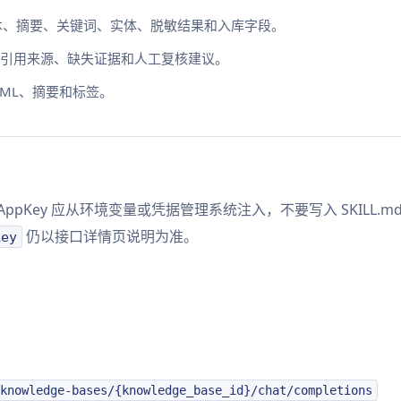
档文本、摘要、关键词、实体、脱敏结果和入库字段。
引用来源、缺失证据和人工复核建议。
HTML、摘要和标签。
AppKey 应从环境变量或凭据管理系统注入，不要写入 SKILL
仍以接口详情页说明为准。
key
knowledge-bases/{knowledge_base_id}/chat/completions