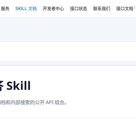
 服务
SKILL 文档
开发者中心
接口状态
联系我们
接口文档
kill
档和内部搜索的公开 API 组合。