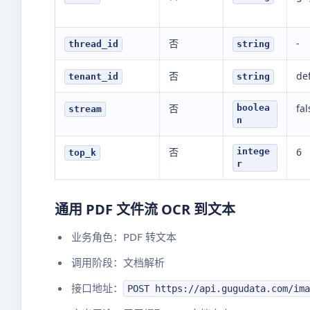
否
-
thread_id
string
否
de
tenant_id
string
否
fal
boolea
stream
n
否
6
intege
top_k
r
通用 PDF 文件流 OCR 到文本
业务角色：PDF 转文本
调用阶段：文档解析
接口地址：
POST https://api.gugudata.com/ima