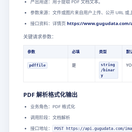
产出用途：用于提取 PDF 文档文本。
参数来源：文件或图片来自用户上传、公开 URL 或
接口资料：详情页
https://www.gugudata.com/a
关键请求参数：
参数
必填
类型
默
是
YO
string
pdffile
/binar
y
PDF 解析格式化输出
业务角色：PDF 格式化
调用阶段：文档解析
接口地址：
POST https://api.gugudata.com/ima