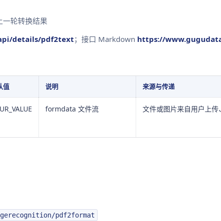
上一轮转换结果
pi/details/pdf2text
；接口 Markdown
https://www.gugudata
认值
说明
来源与传递
UR_VALUE
formdata 文件流
文件或图片来自用户上传、
gerecognition/pdf2format