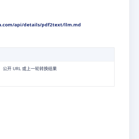
.com/api/details/pdf2text/llm.md
公开 URL 或上一轮转换结果