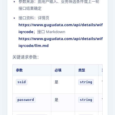
参数来源：由用户输入、业务筛选条件或上一轮
接口结果确定
接口资料：详情页
https://www.gugudata.com/api/details/wif
iqrcode
；接口 Markdown
https://www.gugudata.com/api/details/wif
iqrcode/llm.md
关键请求参数：
参数
必填
类型
默认值
是
YOUR_V
ssid
string
是
YOUR_V
password
string