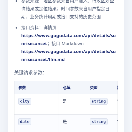
参数来源：地区参数来自用户输入、行政区划查
询结果或定位结果；时间参数来自用户指定日
期、业务统计周期或接口支持的历史范围
接口资料：详情页
https://www.gugudata.com/api/details/su
nrisesunset
；接口 Markdown
https://www.gugudata.com/api/details/su
nrisesunset/llm.md
关键请求参数：
参数
必填
类型
默认值
是
YOUR_V
city
string
是
YOUR_V
date
string