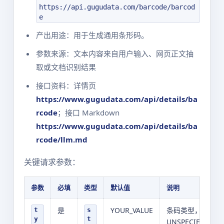
https://api.gugudata.com/barcode/barcod
e
产出用途：用于生成通用条形码。
参数来源：文本内容来自用户输入、网页正文抽
取或文档识别结果
接口资料：详情页
https://www.gugudata.com/api/details/ba
rcode
；接口 Markdown
https://www.gugudata.com/api/details/ba
rcode/llm.md
关键请求参数：
参数
必填
类型
默认值
说明
是
YOUR_VALUE
条码类型，可选项
t
s
y
t
UNSPECIFIED|UP