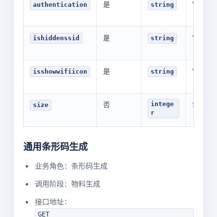
是
YOUR_V
authentication
string
是
YOUR_V
ishiddenssid
string
是
YOUR_V
isshowwifiicon
string
否
500
intege
size
r
通用条形码生成
业务角色：条形码生成
调用阶段：物料生成
接口地址：
GET