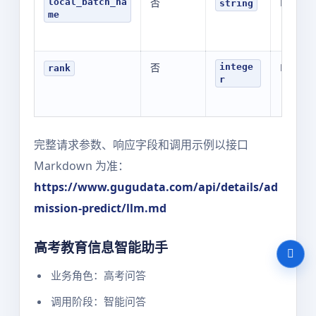
否
N/A
local_batch_na
string
me
否
N/A
intege
rank
r
完整请求参数、响应字段和调用示例以接口
Markdown 为准：
https://www.gugudata.com/api/details/ad
mission-predict/llm.md
高考教育信息智能助手
业务角色：高考问答
调用阶段：智能问答