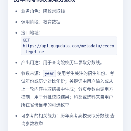
业务角色：院校录取线
调用阶段：教育数据
接口地址：
GET
https://api.gugudata.com/metadata/ceeco
llegeline
产出用途：用于查询院校历年录取分数线。
参数来源：
使用考生关注的招生年份、考
year
试年份或历史对比年份；关键词由用户输入或从
上一轮内容抽取结果中生成；分页参数由调用方
控制，用于分批读取结果；科类或选科来自用户
所在省份当年的可选枚举
可参考的相关能力：历年高考高校录取分数线-查
询参数枚举