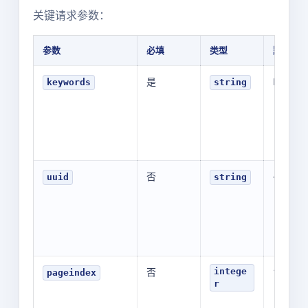
关键请求参数：
参数
必填
类型
默认值
是
KEYWO
keywords
string
否
-
uuid
string
否
1
intege
pageindex
r