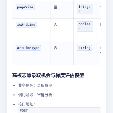
否
10
intege
pageSize
r
否
false
boolea
isArtLine
n
否
统考成
artLineType
string
排名
高校志愿录取机会与梯度评估模型
业务角色：录取概率
调用阶段：智能分析
接口地址：
POST