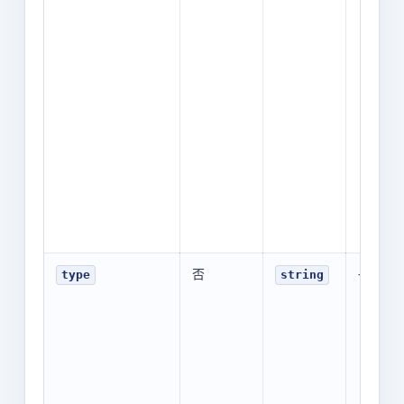
否
-
type
string