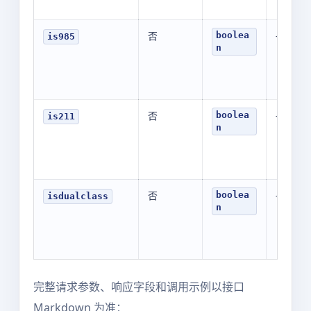
否
-
boolea
is985
n
否
-
boolea
is211
n
否
-
boolea
isdualclass
n
完整请求参数、响应字段和调用示例以接口
Markdown 为准：