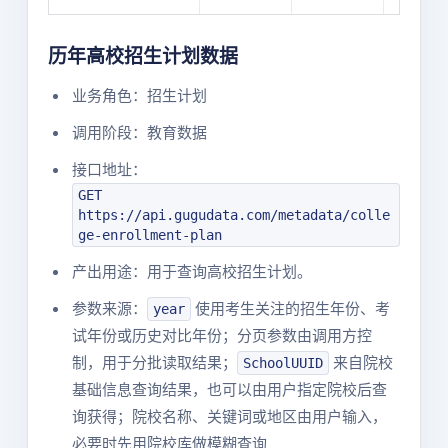
历年高校招生计划数据
业务角色：招生计划
调用阶段：教育数据
接口地址：
GET
https://api.gugudata.com/metadata/colle
ge-enrollment-plan
产出用途：用于查询高校招生计划。
参数来源：
使用考生关注的招生年份、考
year
试年份或历史对比年份；分页参数由调用方控
制，用于分批读取结果；
来自院校
SchoolUUID
基础信息查询结果，也可以由用户指定院校后查
询获得；院校名称、关键词或地区由用户输入，
必要时先用院校库做模糊查询