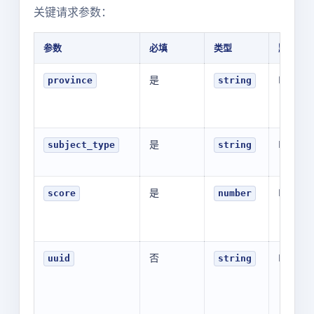
关键请求参数：
参数
必填
类型
默认值
是
N/A
province
string
是
N/A
subject_type
string
是
N/A
score
number
否
N/A
uuid
string