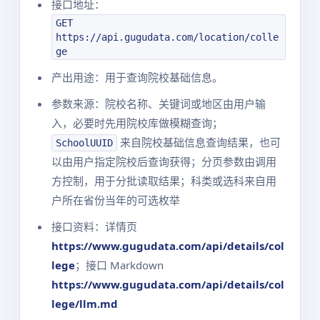
接口地址：
GET
https://api.gugudata.com/location/colle
ge
产出用途：用于查询院校基础信息。
参数来源：院校名称、关键词或地区由用户输
入，必要时先用院校库做模糊查询；
来自院校基础信息查询结果，也可
SchoolUUID
以由用户指定院校后查询获得；分页参数由调用
方控制，用于分批读取结果；科类或选科来自用
户所在省份当年的可选枚举
接口资料：详情页
https://www.gugudata.com/api/details/col
lege
；接口 Markdown
https://www.gugudata.com/api/details/col
lege/llm.md