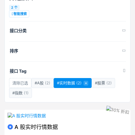
2 个
智能搜索
接口分类
排序
接口 Tag
清除已选
#A股
(2)
#实时数据
(2)
×
#股票
(2)
#指数
(1)
A 股实时行情数据