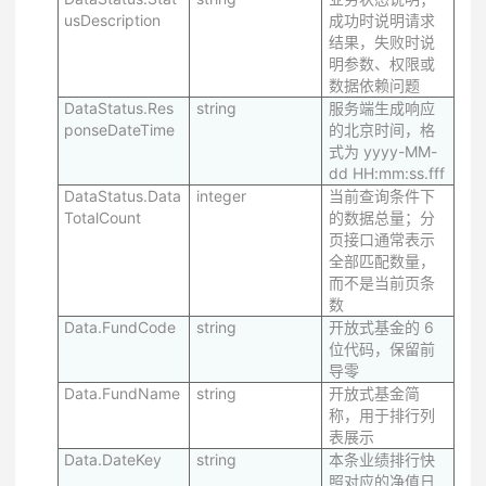
usDescription
成功时说明请求
结果，失败时说
明参数、权限或
数据依赖问题
DataStatus.Res
string
服务端生成响应
ponseDateTime
的北京时间，格
式为 yyyy-MM-
dd HH:mm:ss.fff
DataStatus.Data
integer
当前查询条件下
TotalCount
的数据总量；分
页接口通常表示
全部匹配数量，
而不是当前页条
数
Data.FundCode
string
开放式基金的 6
位代码，保留前
导零
Data.FundName
string
开放式基金简
称，用于排行列
表展示
Data.DateKey
string
本条业绩排行快
照对应的净值日