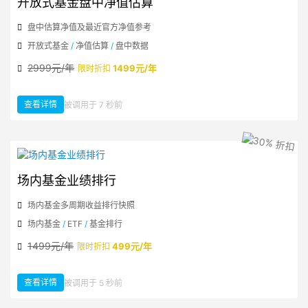
开放式基金盘中净值估算
盘中估算净值及最近官方净值参考
开放式基金
/
净值估算
/
盘中数据
2999元/年
1499元/年
限时折扣
查看详情
被调用于 7 秒前
：开放式基金盘中净值估算
场内基金业绩排行
场内基金多周期收益排行快照
场内基金
/
ETF
/
基金排行
1499元/年
499元/年
限时折扣
查看详情
被调用于 5 秒前
：场内基金业绩排行