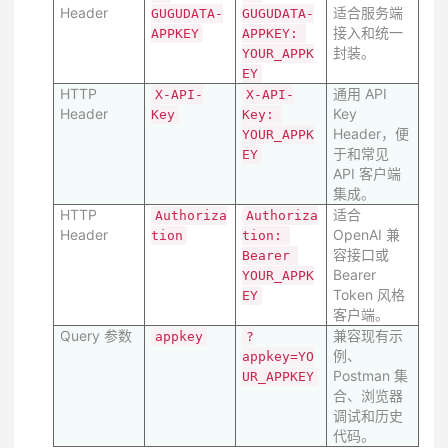
Header
适合服务端
GUGUDATA-
GUGUDATA-
接入和统一
APPKEY
APPKEY: 
封装。
YOUR_APPK
EY
HTTP
通用 API
X-API-
X-API-
Header
Key
Key
Key: 
Header，便
YOUR_APPK
于和常见
EY
API 客户端
集成。
HTTP
适合
Authoriza
Authoriza
Header
OpenAI 兼
tion
tion: 
容接口或
Bearer 
Bearer
YOUR_APPK
Token 风格
EY
客户端。
Query 参数
兼容现有示
appkey
?
例、
appkey=YO
Postman 集
UR_APPKEY
合、浏览器
调试和历史
代码。