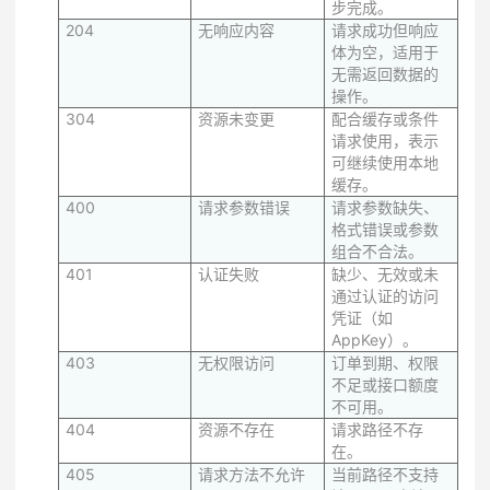
步完成。
204
无响应内容
请求成功但响应
体为空，适用于
无需返回数据的
操作。
304
资源未变更
配合缓存或条件
请求使用，表示
可继续使用本地
缓存。
400
请求参数错误
请求参数缺失、
格式错误或参数
组合不合法。
401
认证失败
缺少、无效或未
通过认证的访问
凭证（如
AppKey）。
403
无权限访问
订单到期、权限
不足或接口额度
不可用。
404
资源不存在
请求路径不存
在。
405
请求方法不允许
当前路径不支持