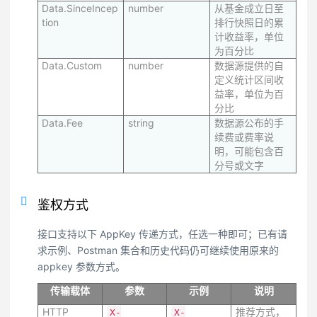
Data.SinceIncep
number
从基金成立日至
tion
排行快照日的累
计收益率，单位
为百分比
Data.Custom
number
数据源提供的自
定义统计区间收
益率，单位为百
分比
Data.Fee
string
数据源公布的手
续费或费率说
明，可能包含百
分号或文字
鉴权方式
接口支持以下 AppKey 传递方式，任选一种即可；已有请
求示例、Postman 集合和历史代码仍可继续使用原来的
appkey 参数方式。
传输载体
参数
示例
说明
HTTP
推荐方式，
X-
X-