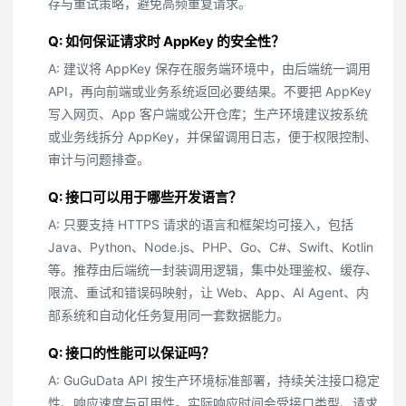
存与重试策略，避免高频重复请求。
Q: 如何保证请求时 AppKey 的安全性？
A: 建议将 AppKey 保存在服务端环境中，由后端统一调用
API，再向前端或业务系统返回必要结果。不要把 AppKey
写入网页、App 客户端或公开仓库；生产环境建议按系统
或业务线拆分 AppKey，并保留调用日志，便于权限控制、
审计与问题排查。
Q: 接口可以用于哪些开发语言？
A: 只要支持 HTTPS 请求的语言和框架均可接入，包括
Java、Python、Node.js、PHP、Go、C#、Swift、Kotlin
等。推荐由后端统一封装调用逻辑，集中处理鉴权、缓存、
限流、重试和错误码映射，让 Web、App、AI Agent、内
部系统和自动化任务复用同一套数据能力。
Q: 接口的性能可以保证吗？
A: GuGuData API 按生产环境标准部署，持续关注接口稳定
性、响应速度与可用性。实际响应时间会受接口类型、请求