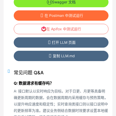
Swagger 文档
在 Postman 中测试运行
在 Apifox 中测试运行
打开 LLM 页面
复制 LLM.md
常见问题 Q&A
Q: 数据请求有缓存吗？
A: 接口默认以实时响应为目标。对于日更、月更等具备明
确更新周期的数据，会在数据周期内采用缓存与预热策略，
以提升响应速度和稳定性；实时查询类接口则以接口说明中
的更新频率为准。建议业务侧结合数据时效要求设置本地缓