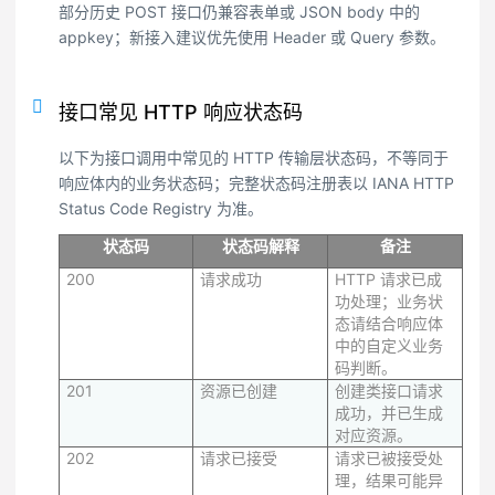
部分历史 POST 接口仍兼容表单或 JSON body 中的
appkey；新接入建议优先使用 Header 或 Query 参数。
接口常见 HTTP 响应状态码
以下为接口调用中常见的 HTTP 传输层状态码，不等同于
响应体内的业务状态码；完整状态码注册表以 IANA HTTP
Status Code Registry 为准。
状态码
状态码解释
备注
200
请求成功
HTTP 请求已成
功处理；业务状
态请结合响应体
中的自定义业务
码判断。
201
资源已创建
创建类接口请求
成功，并已生成
对应资源。
202
请求已接受
请求已被接受处
理，结果可能异