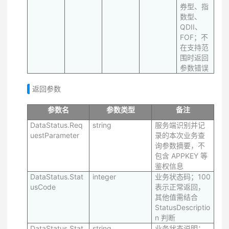
券型、指
数型、
QDII、
FOF；不
在支持范
围时返回
参数错误
返回参数
参数名
参数类型
备注
DataStatus.Req
string
服务端识别并记
uestParameter
录的本次业务查
询参数摘要，不
包含 APPKEY 等
鉴权信息
DataStatus.Stat
integer
业务状态码；100
usCode
表示正常返回，
其他值需结合
StatusDescriptio
n 判断
DataStatus.Stat
string
业务状态说明；