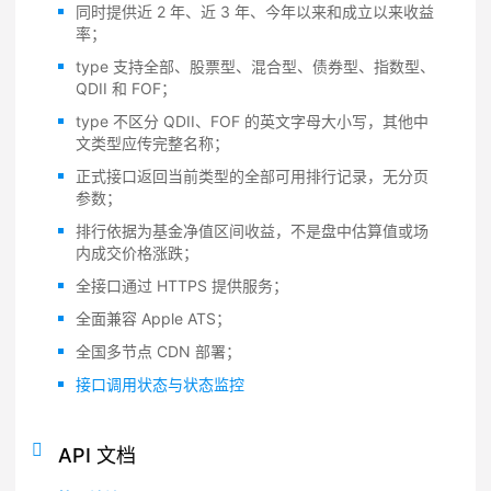
同时提供近 2 年、近 3 年、今年以来和成立以来收益
率；
type 支持全部、股票型、混合型、债券型、指数型、
QDII 和 FOF；
type 不区分 QDII、FOF 的英文字母大小写，其他中
文类型应传完整名称；
正式接口返回当前类型的全部可用排行记录，无分页
参数；
排行依据为基金净值区间收益，不是盘中估算值或场
内成交价格涨跌；
全接口通过 HTTPS 提供服务；
全面兼容 Apple ATS；
全国多节点 CDN 部署；
接口调用状态与状态监控
API 文档