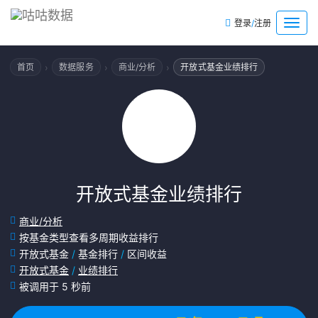
/
菜
登录
注册
单
›
›
›
首页
数据服务
商业/分析
开放式基金业绩排行
开放式基金业绩排行
商业/分析
按基金类型查看多周期收益排行
开放式基金
/
基金排行
/
区间收益
开放式基金
/
业绩排行
被调用于 5 秒前