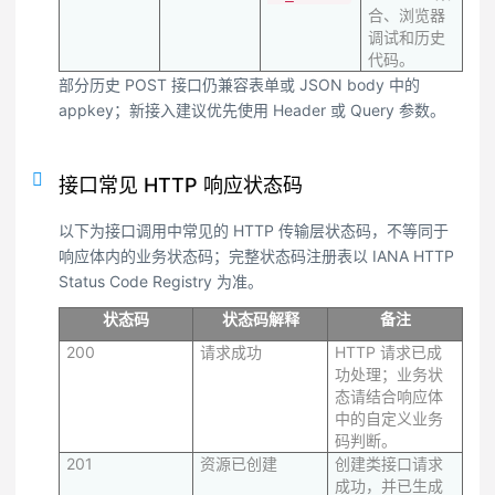
合、浏览器
调试和历史
代码。
部分历史 POST 接口仍兼容表单或 JSON body 中的
appkey；新接入建议优先使用 Header 或 Query 参数。
接口常见 HTTP 响应状态码
以下为接口调用中常见的 HTTP 传输层状态码，不等同于
响应体内的业务状态码；完整状态码注册表以 IANA HTTP
Status Code Registry 为准。
状态码
状态码解释
备注
200
请求成功
HTTP 请求已成
功处理；业务状
态请结合响应体
中的自定义业务
码判断。
201
资源已创建
创建类接口请求
成功，并已生成