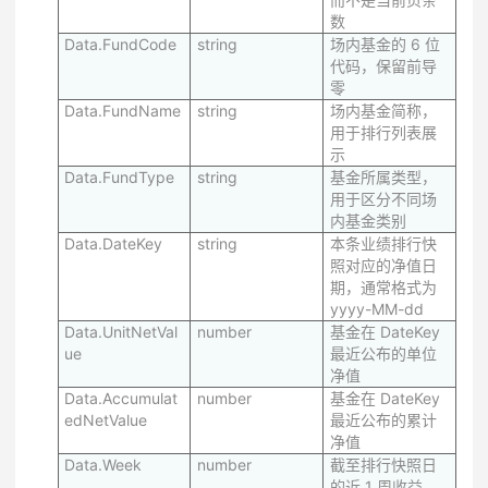
数
Data.FundCode
string
场内基金的 6 位
代码，保留前导
零
Data.FundName
string
场内基金简称，
用于排行列表展
示
Data.FundType
string
基金所属类型，
用于区分不同场
内基金类别
Data.DateKey
string
本条业绩排行快
照对应的净值日
期，通常格式为
yyyy-MM-dd
Data.UnitNetVal
number
基金在 DateKey
ue
最近公布的单位
净值
Data.Accumulat
number
基金在 DateKey
edNetValue
最近公布的累计
净值
Data.Week
number
截至排行快照日
的近 1 周收益