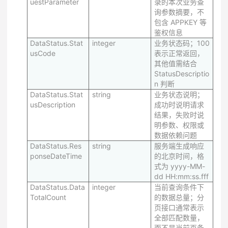
uestParameter
录的本次业务查
询参数摘要，不
包含 APPKEY 等
鉴权信息
DataStatus.Stat
integer
业务状态码；100
usCode
表示正常返回，
其他值需结合
StatusDescriptio
n 判断
DataStatus.Stat
string
业务状态说明；
usDescription
成功时说明请求
结果，失败时说
明参数、权限或
数据依赖问题
DataStatus.Res
string
服务端生成响应
ponseDateTime
的北京时间，格
式为 yyyy-MM-
dd HH:mm:ss.fff
DataStatus.Data
integer
当前查询条件下
TotalCount
的数据总量；分
页接口通常表示
全部匹配数量，
而不是当前页条