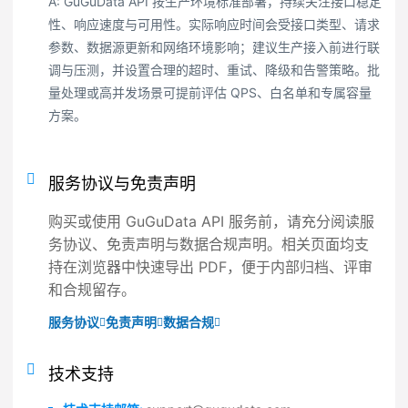
A: GuGuData API 按生产环境标准部署，持续关注接口稳定
性、响应速度与可用性。实际响应时间会受接口类型、请求
参数、数据源更新和网络环境影响；建议生产接入前进行联
调与压测，并设置合理的超时、重试、降级和告警策略。批
量处理或高并发场景可提前评估 QPS、白名单和专属容量
方案。
服务协议与免责声明
购买或使用 GuGuData API 服务前，请充分阅读服
务协议、免责声明与数据合规声明。相关页面均支
持在浏览器中快速导出 PDF，便于内部归档、评审
和合规留存。
服务协议
免责声明
数据合规
技术支持