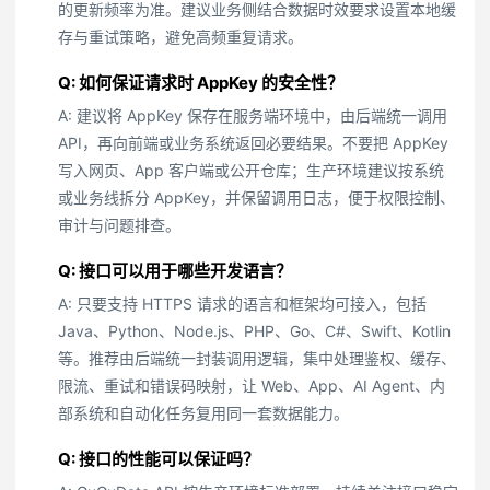
的更新频率为准。建议业务侧结合数据时效要求设置本地缓
存与重试策略，避免高频重复请求。
Q: 如何保证请求时 AppKey 的安全性？
A: 建议将 AppKey 保存在服务端环境中，由后端统一调用
API，再向前端或业务系统返回必要结果。不要把 AppKey
写入网页、App 客户端或公开仓库；生产环境建议按系统
或业务线拆分 AppKey，并保留调用日志，便于权限控制、
审计与问题排查。
Q: 接口可以用于哪些开发语言？
A: 只要支持 HTTPS 请求的语言和框架均可接入，包括
Java、Python、Node.js、PHP、Go、C#、Swift、Kotlin
等。推荐由后端统一封装调用逻辑，集中处理鉴权、缓存、
限流、重试和错误码映射，让 Web、App、AI Agent、内
部系统和自动化任务复用同一套数据能力。
Q: 接口的性能可以保证吗？