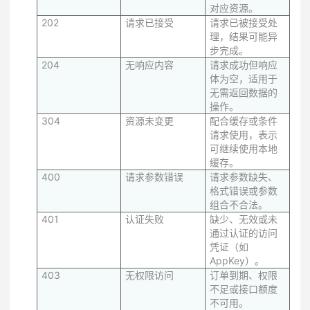
对应资源。
202
请求已接受
请求已被接受处
理，结果可能异
步完成。
204
无响应内容
请求成功但响应
体为空，适用于
无需返回数据的
操作。
304
资源未变更
配合缓存或条件
请求使用，表示
可继续使用本地
缓存。
400
请求参数错误
请求参数缺失、
格式错误或参数
组合不合法。
401
认证失败
缺少、无效或未
通过认证的访问
凭证（如
AppKey）。
403
无权限访问
订单到期、权限
不足或接口额度
不可用。