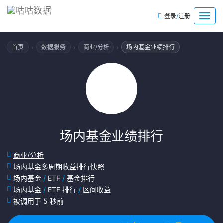
/
菜
登录
注册
单
›
›
›
首页
数据服务
商业/分析
场内基金业绩排行
场内基金业绩排行
商业/分析
场内基金多周期收益排行快照
场内基金
/
ETF
/
基金排行
场内基金
/
ETF 排行
/
区间收益
被调用于 5 秒前