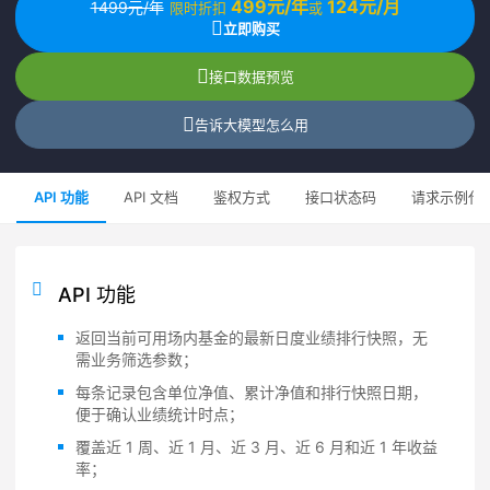
499元/年
124元/月
1499元/年
限时折扣
或
立即购买
接口数据预览
告诉大模型怎么用
API 功能
API 文档
鉴权方式
接口状态码
请求示例代
API 功能
返回当前可用场内基金的最新日度业绩排行快照，无
需业务筛选参数；
每条记录包含单位净值、累计净值和排行快照日期，
便于确认业绩统计时点；
覆盖近 1 周、近 1 月、近 3 月、近 6 月和近 1 年收益
率；