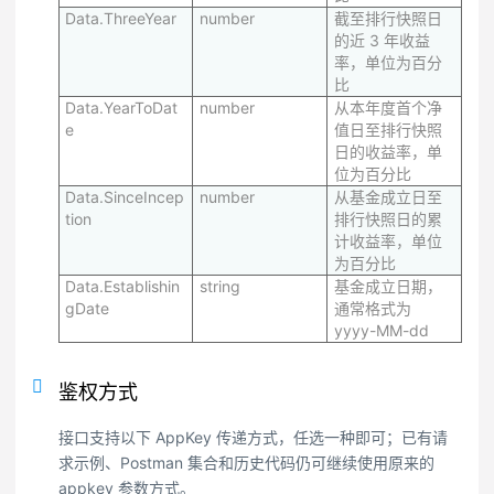
Data.ThreeYear
number
截至排行快照日
的近 3 年收益
率，单位为百分
比
Data.YearToDat
number
从本年度首个净
e
值日至排行快照
日的收益率，单
位为百分比
Data.SinceIncep
number
从基金成立日至
tion
排行快照日的累
计收益率，单位
为百分比
Data.Establishin
string
基金成立日期，
gDate
通常格式为
yyyy-MM-dd
鉴权方式
接口支持以下 AppKey 传递方式，任选一种即可；已有请
求示例、Postman 集合和历史代码仍可继续使用原来的
appkey 参数方式。