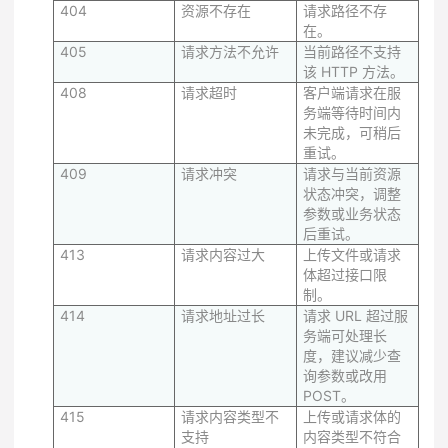
404
资源不存在
请求路径不存
在。
405
请求方法不允许
当前路径不支持
该 HTTP 方法。
408
请求超时
客户端请求在服
务端等待时间内
未完成，可稍后
重试。
409
请求冲突
请求与当前资源
状态冲突，调整
参数或业务状态
后重试。
413
请求内容过大
上传文件或请求
体超过接口限
制。
414
请求地址过长
请求 URL 超过服
务端可处理长
度，建议减少查
询参数或改用
POST。
415
请求内容类型不
上传或请求体的
支持
内容类型不符合