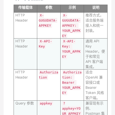
传输载体
参数
示例
说明
HTTP
推荐方式，
X-
X-
Header
适合服务端
GUGUDATA-
GUGUDATA-
接入和统一
APPKEY
APPKEY: 
封装。
YOUR_APPK
EY
HTTP
通用 API
X-API-
X-API-
Header
Key
Key
Key: 
Header，便
YOUR_APPK
于和常见
EY
API 客户端
集成。
HTTP
适合
Authoriza
Authoriza
Header
OpenAI 兼
tion
tion: 
容接口或
Bearer 
Bearer
YOUR_APPK
Token 风格
EY
客户端。
Query 参数
兼容现有示
appkey
?
例、
appkey=YO
Postman 集
UR_APPKEY