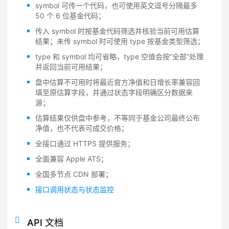
symbol 可传一个代码，也可使用英文逗号分隔最多
50 个 6 位基金代码；
传入 symbol 时按基金代码筛选并核验当前可用估算
结果；未传 symbol 时可使用 type 按基金类型筛选；
type 和 symbol 均可省略，type 空值会按“全部”处理
并返回当前可用结果；
盘中估算不可用时将最近官方净值和日增长率兼容回
填至原估算字段，并通过状态字段明确区分数据来
源；
估算结果仅供盘中参考，不等同于基金公司最终公布
净值，也不代表可成交价格；
全接口通过 HTTPS 提供服务；
全面兼容 Apple ATS；
全国多节点 CDN 部署；
接口调用状态与状态监控
API 文档