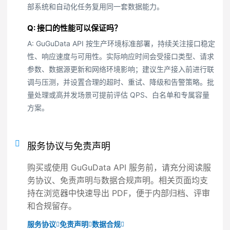
部系统和自动化任务复用同一套数据能力。
Q: 接口的性能可以保证吗？
A: GuGuData API 按生产环境标准部署，持续关注接口稳定
性、响应速度与可用性。实际响应时间会受接口类型、请求
参数、数据源更新和网络环境影响；建议生产接入前进行联
调与压测，并设置合理的超时、重试、降级和告警策略。批
量处理或高并发场景可提前评估 QPS、白名单和专属容量
方案。
服务协议与免责声明
购买或使用 GuGuData API 服务前，请充分阅读服
务协议、免责声明与数据合规声明。相关页面均支
持在浏览器中快速导出 PDF，便于内部归档、评审
和合规留存。
服务协议
免责声明
数据合规