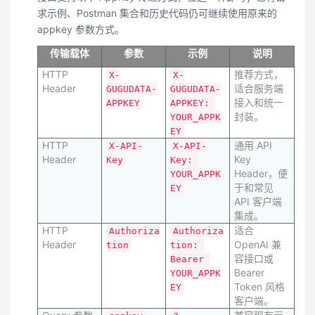
求示例、Postman 集合和历史代码仍可继续使用原来的
appkey 参数方式。
传输载体
参数
示例
说明
HTTP
推荐方式，
X-
X-
Header
适合服务端
GUGUDATA-
GUGUDATA-
接入和统一
APPKEY
APPKEY: 
封装。
YOUR_APPK
EY
HTTP
通用 API
X-API-
X-API-
Header
Key
Key
Key: 
Header，便
YOUR_APPK
于和常见
EY
API 客户端
集成。
HTTP
适合
Authoriza
Authoriza
Header
OpenAI 兼
tion
tion: 
容接口或
Bearer 
Bearer
YOUR_APPK
Token 风格
EY
客户端。