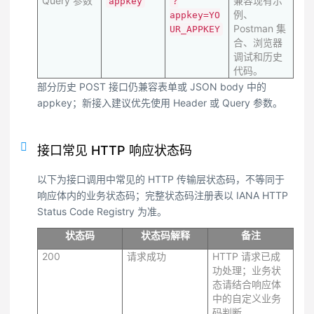
Query 参数
兼容现有示
appkey
?
例、
appkey=YO
Postman 集
UR_APPKEY
合、浏览器
调试和历史
代码。
部分历史 POST 接口仍兼容表单或 JSON body 中的
appkey；新接入建议优先使用 Header 或 Query 参数。
接口常见 HTTP 响应状态码
以下为接口调用中常见的 HTTP 传输层状态码，不等同于
响应体内的业务状态码；完整状态码注册表以 IANA HTTP
Status Code Registry 为准。
状态码
状态码解释
备注
200
请求成功
HTTP 请求已成
功处理；业务状
态请结合响应体
中的自定义业务
码判断。