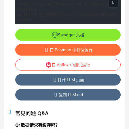
例
例
例
例
例
'https://api.gugudata.com/fund/fund-value-
estimation?
appkey=YOUR_APPKEY&type=%e5%85%a8%e9%83%a8&s
ymbol='
Swagger 文档
在 Postman 中测试运行
在 Apifox 中测试运行
打开 LLM 页面
复制 LLM.md
常见问题 Q&A
Q: 数据请求有缓存吗？