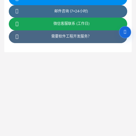
邮件咨询 (7*24小时)
微信客服联系 (工作日)
需要软件工程开发服务？
业务相关接口推荐
公募基金组合风险分析
自研模型评估基金组合风险与分散效果
基金组合
/
风险分析
/
分散度
3999元/年
1999元/年
限时折扣