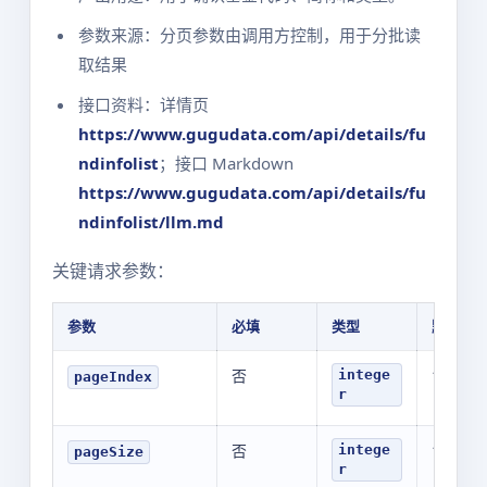
参数来源：分页参数由调用方控制，用于分批读
取结果
接口资料：详情页
https://www.gugudata.com/api/details/fu
ndinfolist
；接口 Markdown
https://www.gugudata.com/api/details/fu
ndinfolist/llm.md
关键请求参数：
参数
必填
类型
默认值
否
1
intege
pageIndex
r
否
10
intege
pageSize
r