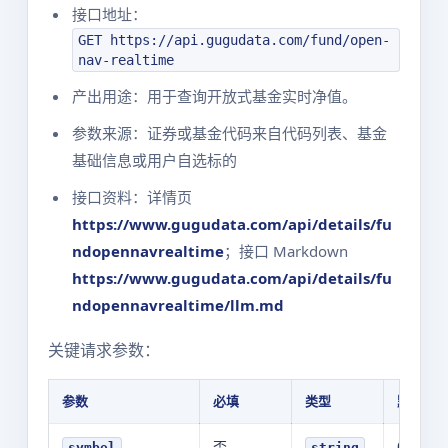
接口地址：
GET https://api.gugudata.com/fund/open-
nav-realtime
产出用途：用于查询开放式基金实时净值。
参数来源：证券或基金代码来自代码列表、基金
基础信息或用户自选标的
接口资料：详情页
https://www.gugudata.com/api/details/fu
ndopennavrealtime
；接口 Markdown
https://www.gugudata.com/api/details/fu
ndopennavrealtime/llm.md
关键请求参数：
参数
必填
类型
默认值
否
017437
symbol
string