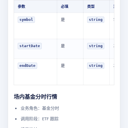
参数
必填
类型
默认值
是
511010
symbol
string
是
202607
startDate
string
是
202607
endDate
string
场内基金分时行情
业务角色：基金分时
调用阶段：ETF 跟踪